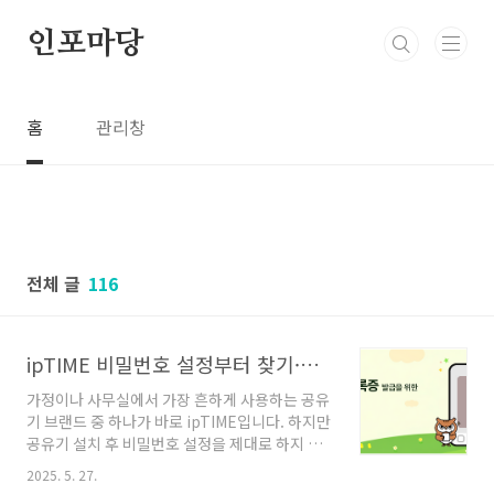
본문 바로가기
인포마당
홈
관리창
전체 글
116
ipTIME 비밀번호 설정부터 찾기·초기화까지! 완벽 가이드 한 번에 정리
가정이나 사무실에서 가장 흔하게 사용하는 공유
기 브랜드 중 하나가 바로 ipTIME입니다. 하지만
공유기 설치 후 비밀번호 설정을 제대로 하지 않
거나, 비밀번호를 잊어버렸을 경우 보안 문제와
2025. 5. 27.
연결 불가 문제로 큰 불편을 겪을 수 있습니다. 본